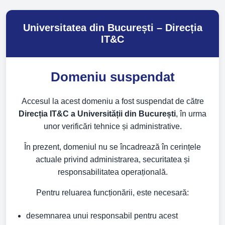
Universitatea din București – Direcția
IT&C
Domeniu suspendat
Accesul la acest domeniu a fost suspendat de către
Direcția IT&C a Universității din București
, în urma
unor verificări tehnice și administrative.
În prezent, domeniul nu se încadrează în cerințele
actuale privind administrarea, securitatea și
responsabilitatea operațională.
Pentru reluarea funcționării, este necesară:
desemnarea unui responsabil pentru acest