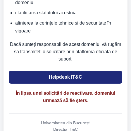
domeniu
clarificarea statutului acestuia
alinierea la cerințele tehnice și de securitate în
vigoare
Dacă sunteți responsabil de acest domeniu, vă rugăm
să transmiteți o solicitare prin platforma oficială de
suport:
Helpdesk IT&C
În lipsa unei solicitări de reactivare, domeniul
urmează să fie șters.
Universitatea din București
Direcția IT&C