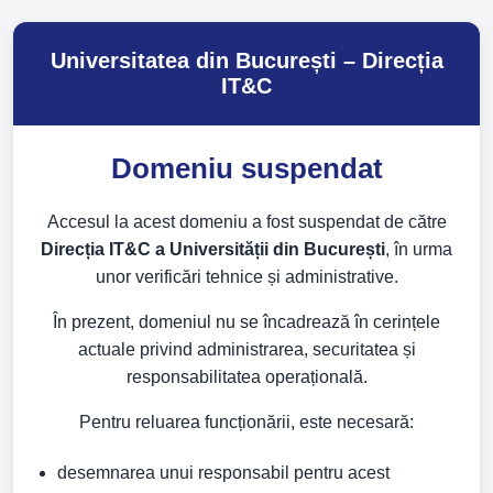
Universitatea din București – Direcția
IT&C
Domeniu suspendat
Accesul la acest domeniu a fost suspendat de către
Direcția IT&C a Universității din București
, în urma
unor verificări tehnice și administrative.
În prezent, domeniul nu se încadrează în cerințele
actuale privind administrarea, securitatea și
responsabilitatea operațională.
Pentru reluarea funcționării, este necesară:
desemnarea unui responsabil pentru acest