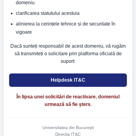
domeniu
clarificarea statutului acestuia
alinierea la cerințele tehnice și de securitate în
vigoare
Dacă sunteți responsabil de acest domeniu, vă rugăm
să transmiteți o solicitare prin platforma oficială de
suport:
Helpdesk IT&C
În lipsa unei solicitări de reactivare, domeniul
urmează să fie șters.
Universitatea din București
Direcția IT&C